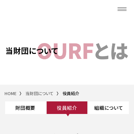
当財団について
HOME
〉
当財団について
〉
役員紹介
財団概要
役員紹介
組織について