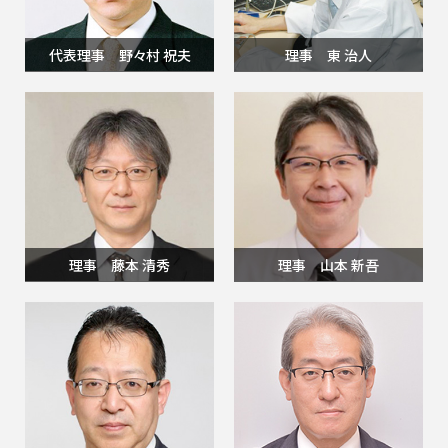
代表理事 野々村 祝夫
理事 東 治人
理事 藤本 清秀
理事 山本 新吾