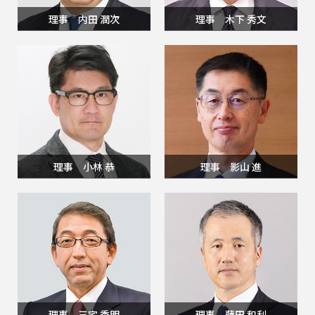
理事 内田 潤次
理事 木下 秀文
理事 小林 恭
理事 影山 進
理事 三宅 秀明
理事 藤田 和利