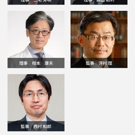
理事 柑本 康夫
監事 浮村 理
監事 西村 和郎