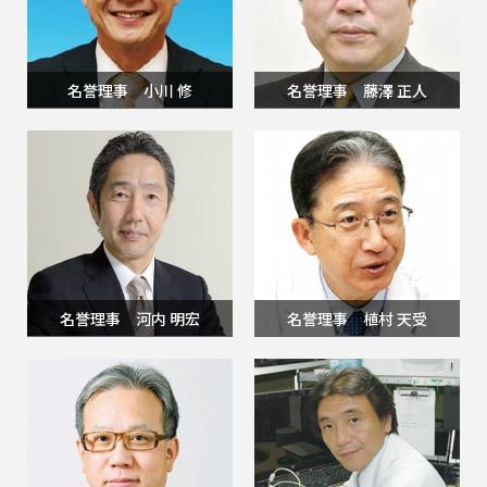
名誉理事 小川 修
名誉理事 藤澤 正人
名誉理事 河内 明宏
名誉理事 植村 天受